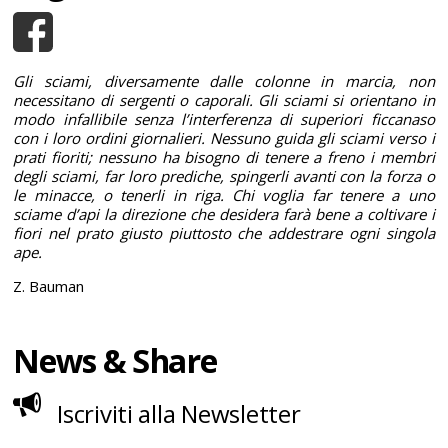
Gli sciami, diversamente dalle colonne in marcia, non
necessitano di sergenti o caporali. Gli sciami si orientano in
modo infallibile senza l’interferenza di superiori ficcanaso
con i loro ordini giornalieri. Nessuno guida gli sciami verso i
prati fioriti; nessuno ha bisogno di tenere a freno i membri
degli sciami, far loro prediche, spingerli avanti con la forza o
le minacce, o tenerli in riga. Chi voglia far tenere a uno
sciame d’api la direzione che desidera farà bene a coltivare i
fiori nel prato giusto piuttosto che addestrare ogni singola
ape.
Z. Bauman
News & Share
Iscriviti alla Newsletter